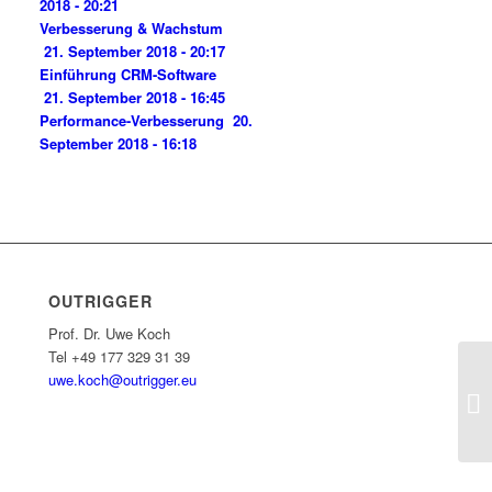
2018 - 20:21
Verbesserung & Wachstum
21. September 2018 - 20:17
Einführung CRM-Software
21. September 2018 - 16:45
Performance-Verbesserung
20.
September 2018 - 16:18
OUTRIGGER
Prof. Dr. Uwe Koch
Tel +49 177 329 31 39‬
uwe.koch@outrigger.eu
Di