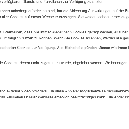
e verfügbaren Dienste und Funktionen zur Verfügung zu stellen.
ionen unbedingt erforderlich sind, hat die Ablehnung Auswirkungen auf die F
n aller Cookies auf dieser Webseite erzwingen. Sie werden jedoch immer aufg
u vermeiden, dass Sie immer wieder nach Cookies gefragt werden, erlauben Si
ollumfänglich nutzen zu können. Wenn Sie Cookies ablehnen, werden alle ges
speicherten Cookies zur Verfügung. Aus Sicherheitsgründen können wie Ihnen
alle Cookies, denen nicht zugestimmt wurde, abgelehnt werden. Wir benötigen z
and external Video providers. Da diese Anbieter möglicherweise personenbezo
nd das Aussehen unserer Webseite erheblich beeinträchtigen kann. Die Änder