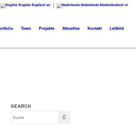
English
Englisch
en
Nederlands
Niederländisch
nl
rtfolio
Team
Projekte
Aktuelles
Kontakt
Leitbild
SEARCH