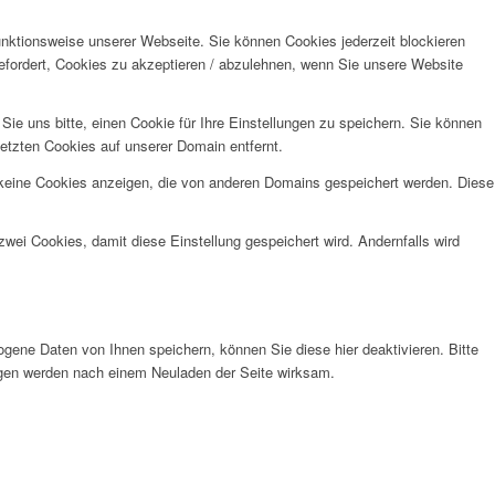
unktionsweise unserer Webseite. Sie können Cookies jederzeit blockieren
efordert, Cookies zu akzeptieren / abzulehnen, wenn Sie unsere Website
e uns bitte, einen Cookie für Ihre Einstellungen zu speichern. Sie können
etzten Cookies auf unserer Domain entfernt.
 keine Cookies anzeigen, die von anderen Domains gespeichert werden. Diese
wei Cookies, damit diese Einstellung gespeichert wird. Andernfalls wird
gene Daten von Ihnen speichern, können Sie diese hier deaktivieren. Bitte
ungen werden nach einem Neuladen der Seite wirksam.