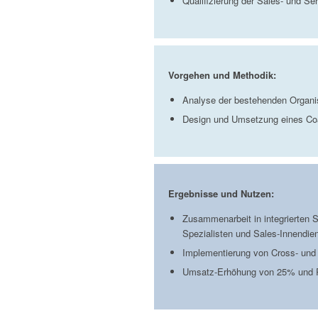
Qualifizierung der Sales- und S
Vorgehen und Methodik:
Analyse der bestehenden Organi
Design und Umsetzung eines Co
Ergebnisse und Nutzen:
Zusammenarbeit in integrierten S
Spezialisten und Sales-Innendien
Implementierung von Cross- und
Umsatz-Erhöhung von 25% und 