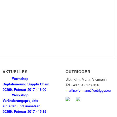
AKTUELLES
OUTRIGGER
Workshop
Dipl.‐Kfm. Martin Viermann
Digitalisierung Supply Chain
Tel +49 151 51789126
2026
9. Februar 2017 - 16:00
martin.viermann@outrigger.eu
Workshop
Veränderungsprojekte
einleiten und umsetzen
2026
9. Februar 2017 - 15:15