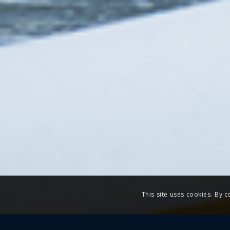
This site uses cookies. By c