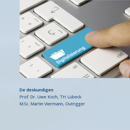
De deskundigen
Prof. Dr. Uwe Koch, TH Lübeck
M.Sc. Martin Viermann, Outrigger