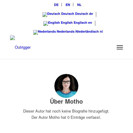
DE
EN
NL
Deutsch
Deutsch
de
English
Englisch
en
Nederlands
Niederländisch
nl
Über
Motho
Dieser Autor hat noch keine Biografie hinzugefügt.
Der Autor
Motho
hat 0 Einträge verfasst.